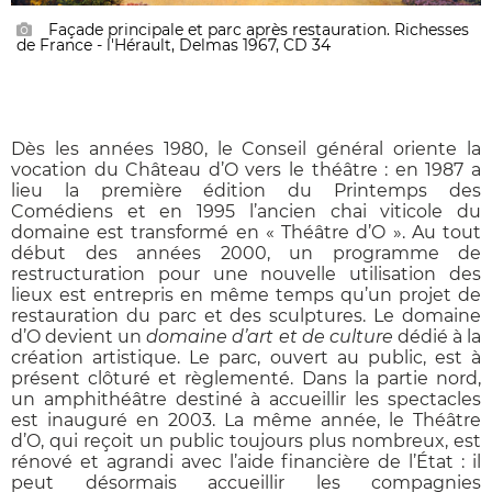
Façade principale et parc après restauration. Richesses
de France - l'Hérault, Delmas 1967, CD 34
Dès les années 1980, le Conseil général oriente la
vocation du Château d’O vers le théâtre : en 1987 a
lieu la première édition du Printemps des
Comédiens et en 1995 l’ancien chai viticole du
domaine est transformé en « Théâtre d’O ». Au tout
début des années 2000, un programme de
restructuration pour une nouvelle utilisation des
lieux est entrepris en même temps qu’un projet de
restauration du parc et des sculptures. Le domaine
d’O devient un
domaine d’art et de culture
dédié à la
création artistique. Le parc, ouvert au public, est à
présent clôturé et règlementé. Dans la partie nord,
un amphithéâtre destiné à accueillir les spectacles
est inauguré en 2003. La même année, le Théâtre
d’O, qui reçoit un public toujours plus nombreux, est
rénové et agrandi avec l’aide financière de l’État : il
peut désormais accueillir les compagnies