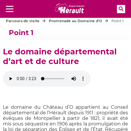
Rec
Menu
Aller à la recherche
Accueil
DOMAINE DU CHATEAU D’O
Parcours de visite
Promenade au Domaine d'O
Point 1
Point 1
Le domaine départemental
d’art et de culture
Le domaine du Château d’O appartient au Conseil
départemental de l’Hérault depuis 1911 : propriété des
évêques de Montpellier à partir de 1821, il avait été
mis sous séquestre en 1906 après la promulgation de
la loi de séparation des Églises et de l’État. Récupéré